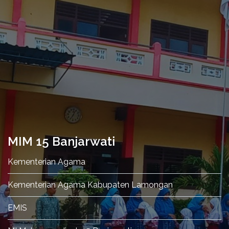
MIM 15 Banjarwati
Kementerian Agama
Kementerian Agama Kabupaten Lamongan
EMIS