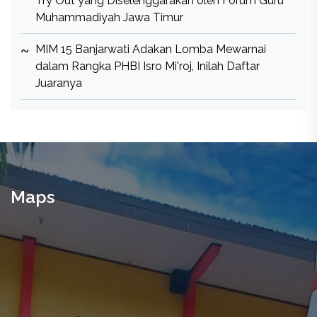
Try Out yang Diselenggarakan oleh Forum Guru
Muhammadiyah Jawa Timur
MIM 15 Banjarwati Adakan Lomba Mewarnai
dalam Rangka PHBI Isro Mi'roj, Inilah Daftar
Juaranya
Maps