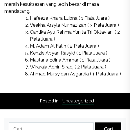
meraih kesuksesan yang lebih besar di masa
mendatang.
Hafeeza Khaira Lubna ( 1 Piala Juara )
Veekha Arsyla Nurinazizah ( 3 Piala Juara )
Cantika Ayu Rahma Yunita Tri Oktaviani ( 2
Piala Juara )
M. Adam Al Fatih ( 2 Piala Juara )
Kenzie Abyan Rasyid ( 1 Piala Juara )
Maulana Edina Ammar ( 1 Piala Juara )
Wiraraja Adnin Siradj ( 2 Piala Juara )
Ahmad Mursyidan Asgardia ( 1 Piala Juara )
Uncategorized
Posted in
Cari