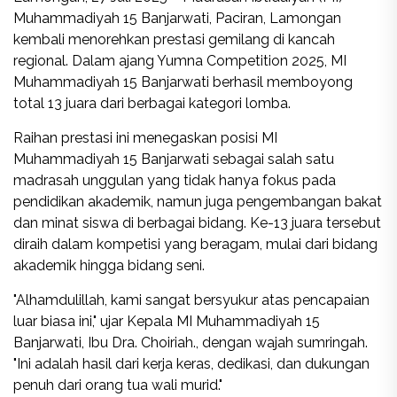
Muhammadiyah 15 Banjarwati, Paciran, Lamongan
kembali menorehkan prestasi gemilang di kancah
regional. Dalam ajang Yumna Competition 2025, MI
Muhammadiyah 15 Banjarwati berhasil memboyong
total 13 juara dari berbagai kategori lomba.
Raihan prestasi ini menegaskan posisi MI
Muhammadiyah 15 Banjarwati sebagai salah satu
madrasah unggulan yang tidak hanya fokus pada
pendidikan akademik, namun juga pengembangan bakat
dan minat siswa di berbagai bidang. Ke-13 juara tersebut
diraih dalam kompetisi yang beragam, mulai dari bidang
akademik hingga bidang seni.
"Alhamdulillah, kami sangat bersyukur atas pencapaian
luar biasa ini," ujar Kepala MI Muhammadiyah 15
Banjarwati, Ibu Dra. Choiriah., dengan wajah sumringah.
"Ini adalah hasil dari kerja keras, dedikasi, dan dukungan
penuh dari orang tua wali murid."