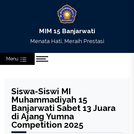
Skip
to
content
MIM 15 Banjarwati
Menata Hati, Meraih Prestasi
Menu
Siswa-Siswi MI
Muhammadiyah 15
Banjarwati Sabet 13 Juara
di Ajang Yumna
Competition 2025