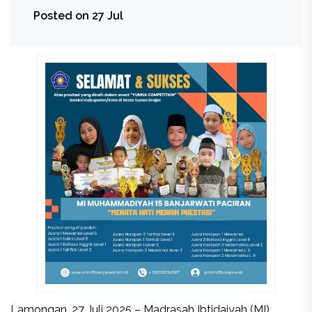
Posted on 27 Jul
Lamongan, 27 Juli 2025 – Madrasah Ibtidaiyah (MI)